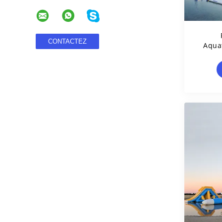
Aqua
De 