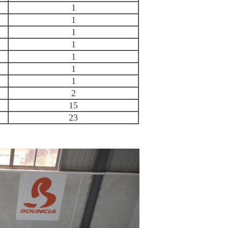
1
1
1
1
1
1
1
2
15
23