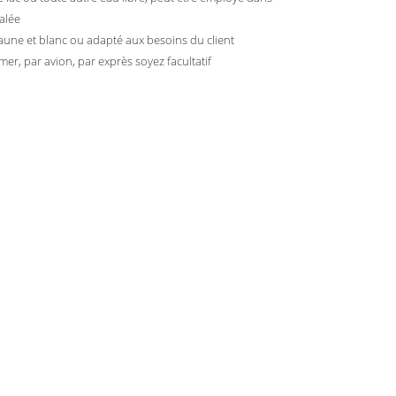
salée
jaune et blanc ou adapté aux besoins du client
 mer, par avion, par exprès soyez facultatif