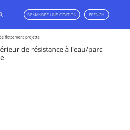
s
DEMANDEZ UNE CITATION
FRENCH
de flottement projette
érieur de résistance à l'eau/parc
te