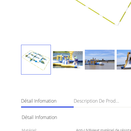
Détail Infomation
Description De Produit
Détail Infomation
Matériel:
Anti-UV&Heat matériel de résist