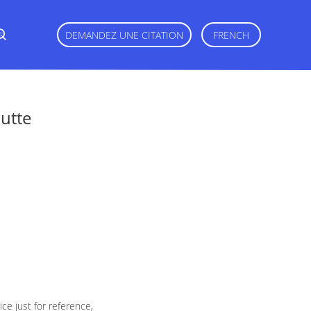
s
DEMANDEZ UNE CITATION
FRENCH
utte
e just for reference,