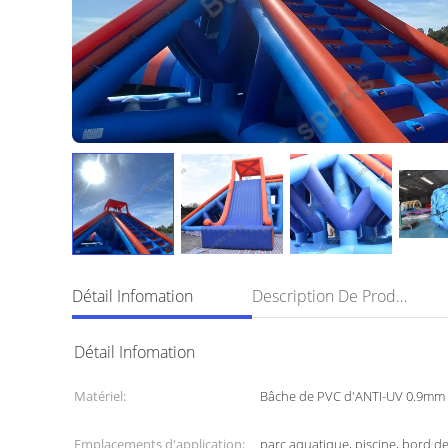
Détail Infomation
Description De Produit
Détail Infomation
Matériel:
Bâche de PVC d'ANTI-UV 0.9mm
Emplacements d'application:
parc aquatique, piscine, bord de