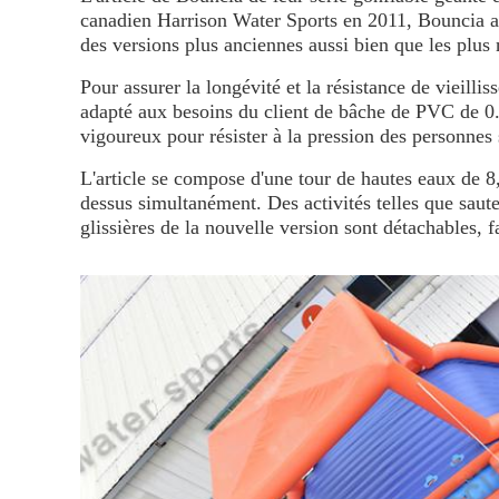
canadien Harrison Water Sports en 2011, Bouncia a d
des versions plus anciennes aussi bien que les plus 
Pour assurer la longévité et la résistance de vieill
adapté aux besoins du client de bâche de PVC de 0.9
vigoureux pour résister à la pression des personnes s
L'article se compose d'une tour de hautes eaux de 8
dessus simultanément. Des activités telles que sauter,
glissières de la nouvelle version sont détachables, 