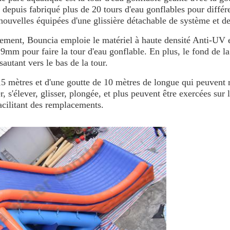
epuis fabriqué plus de 20 tours d'eau gonflables pour différen
nouvelles équipées d'une glissière détachable de système et de
issement, Bouncia emploie le matériel à haute densité Anti-UV e
mm pour faire la tour d'eau gonflable. En plus, le fond de la 
autant vers le bas de la tour.
,5 mètres et d'une goutte de 10 mètres de longue qui peuvent 
 s'élever, glisser, plongée, et plus peuvent être exercées sur l
facilitant des remplacements.