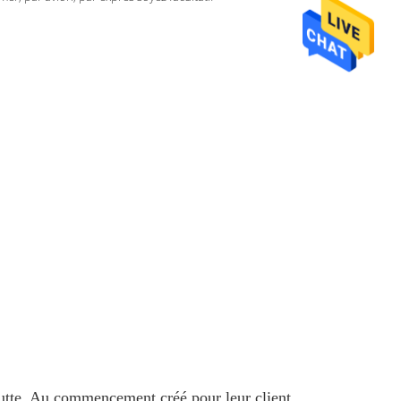
goutte. Au commencement créé pour leur client