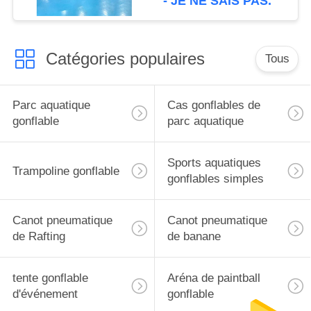
- JE NE SAIS PAS.
Catégories populaires
Tous
Parc aquatique
Cas gonflables de
gonflable
parc aquatique
Sports aquatiques
Trampoline gonflable
gonflables simples
Canot pneumatique
Canot pneumatique
de Rafting
de banane
tente gonflable
Aréna de paintball
d'événement
gonflable