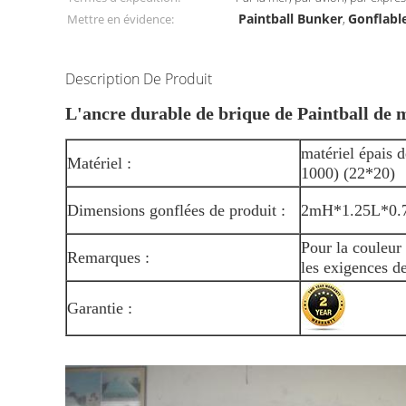
Paintball Bunker
Gonflabl
Mettre en évidence:
,
Description De Produit
L'ancre durable de brique de Paintball de m
matériel épais
Matériel :
1000) (22*20)
Dimensions gonflées de produit :
2mH*1.25L*0
Pour la couleur 
Remarques :
les exigences de
Garantie :