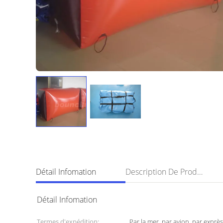
Détail Infomation
Description De Produit
Détail Infomation
Termes d'expédition:
Par la mer, par avion, par exprès