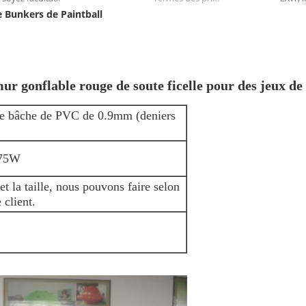
e Bunkers de Paintball
ur gonflable rouge de soute ficelle pour des jeux de
 de bâche de PVC de 0.9mm (deniers
.75W
et la taille, nous pouvons faire selon
 client.