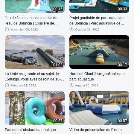
00:15
00:33
Jeu de flottement commercial de
Projet gonflable de parc aquatique
l'eau de Bouncia | Glissière de
de Bouncia | Parc aquatique de
corde, glissière d'eau gonflable
Philippines pour Halloween, vente
November 09, 2022
October 31, 2022
Suppplier
de jeu de l'eau
01:02
00:17
La tente est grande et au sujet de
Harrison Giant Jeux gonflables de
1500kgs. Vous avez besoin de 10-
parc aquatique
12 personnes pour l'aider pour se
February 23, 2022
August 20, 2021
lever pendant l'inflation
00:37
00:57
Parcours d'obstacles aquatique
Vidéo de présentation de l'usine