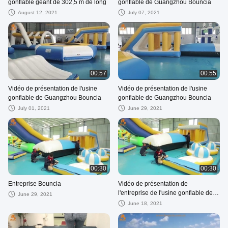
gonflable géant de 302,5 m de long
gonflable de Guangzhou Bouncia
August 12, 2021
July 07, 2021
00:57
00:55
Vidéo de présentation de l'usine
Vidéo de présentation de l'usine
gonflable de Guangzhou Bouncia
gonflable de Guangzhou Bouncia
July 01, 2021
June 29, 2021
00:30
00:30
Entreprise Bouncia
Vidéo de présentation de
l'entreprise de l'usine gonflable de
June 29, 2021
Guangzhou Bouncia
June 18, 2021